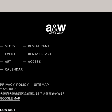
STORY
RESTAURANT
EVENT
RENTAL SPACE
ART
ACCESS
CALENDAR
PRIVACY POLICY
SITEMAP
〒550-0003
大阪府大阪市西区京町堀1-15-7 大阪坂倉ビル1F
GOOGLE MAP
CONTACT