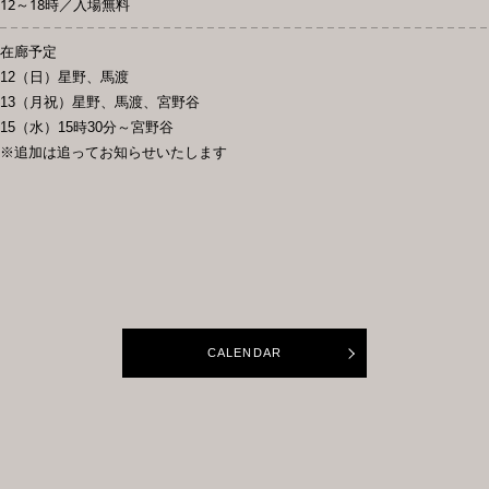
12～18時／入場無料
在廊予定
12（日）星野、馬渡
13（月祝）星野、馬渡、宮野谷
15（水）15時30分～宮野谷
※追加は追ってお知らせいたします
CALENDAR